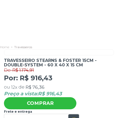
Travesseiros
De:
R$ 1.174,91
TRAVESSEIRO STEARNS & FOSTER 15CM -
Por:
R$ 916,43
DOUBLE-SYSTEM - 60 X 40 X 15 CM
ou
de
R$ 76,36
12
x
Preço a vista:
R$ 916,43
COMPRAR
Frete e entrega