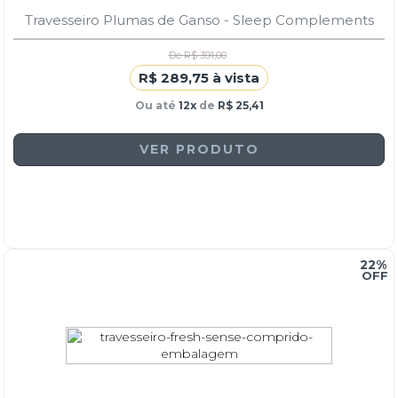
Travesseiro Plumas de Ganso - Sleep Complements
De R$ 391,00
R$ 289,75 à vista
Ou até
12x
de
R$ 25,41
VER PRODUTO
22%