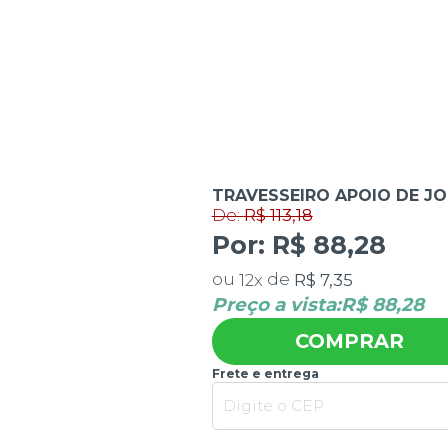
De:
R$ 113,18
TRAVESSEIRO APOIO DE JOE
Por:
R$ 88,28
ou
de
R$ 7,35
12
x
Preço a vista:
R$ 88,28
COMPRAR
Frete e entrega