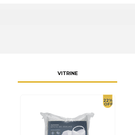
VITRINE
22%