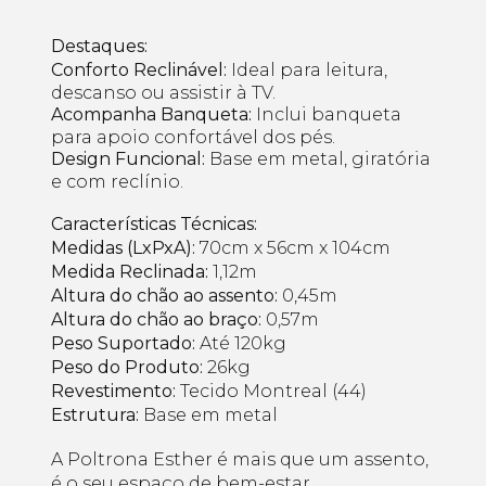
Destaques:
Conforto Reclinável:
Ideal para leitura,
descanso ou assistir à TV.
Acompanha Banqueta:
Inclui banqueta
para apoio confortável dos pés.
Design Funcional:
Base em metal, giratória
e com reclínio.
Características Técnicas:
Medidas (LxPxA):
70cm x 56cm x 104cm
Medida Reclinada:
1,12m
Altura do chão ao assento:
0,45m
Altura do chão ao braço:
0,57m
Peso Suportado:
Até 120kg
Peso do Produto:
26kg
Revestimento:
Tecido Montreal (44)
Estrutura:
Base em metal
A Poltrona Esther é mais que um assento,
é o seu espaço de bem-estar.