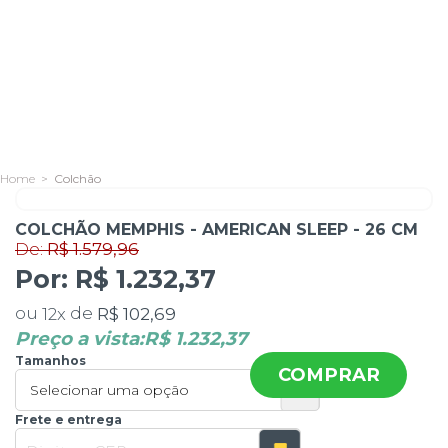
Colchão
De:
R$ 1.579,96
Por:
COLCHÃO MEMPHIS - AMERICAN SLEEP - 26 CM
R$ 1.232,37
ou
de
R$ 102,69
12
x
Preço a vista:
R$ 1.232,37
Tamanhos
COMPRAR
Frete e entrega