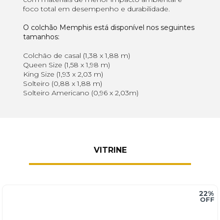
foco total em desempenho e durabilidade.
O colchão Memphis está disponível nos seguintes
tamanhos:
Colchão de casal (1,38 x 1,88 m)
Queen Size (1,58 x 1,98 m)
King Size (1,93 x 2,03 m)
Solteiro (0,88 x 1,88 m)
Solteiro Americano (0,96 x 2,03m)
VITRINE
22%