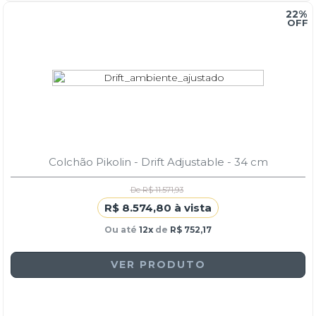
22%
Colchão Pikolin - Drift Adjustable - 34 cm
De R$ 11.571,93
R$ 8.574,80 à vista
Ou até
12x
de
R$ 752,17
VER PRODUTO