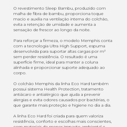
O revestimento Sleep Bambu, produzido com
malha de fibra de bambu, proporciona toque
macio e auxilia na ventilação interna do colchão,
evita a retenção de umidade e aumenta a
sensação de frescor ao longo da noite.
Para reforçar a firmeza, o modelo Memphis conta
com a tecnologia Ultra High Support, espuma
desenvolvida para suportar altas cargas por m²
sem perder resistência. O resultado é uma
superfície firme, ideal para manter a coluna
alinhada e proporcionar suporte adequado ao
corpo.
O colchão Memphis da linha Eco Hard também
possui sistema Health Protection, tratamento
antiácaro e antialérgico que ajuda a prevenir
alergias e evita odores causados por bactérias, o
que garante mais proteção e higiene no dia a dia.
A linha Eco Hard foi criada para quem valoriza
resistência, conforto e escolhas mais conscientes,
com materiais de menor impacto ambiental e