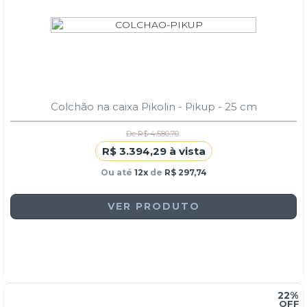
Colchão na caixa Pikolin - Pikup - 25 cm
De R$ 4.580,70
R$ 3.394,29 à vista
Ou até
12x
de
R$ 297,74
VER PRODUTO
22%