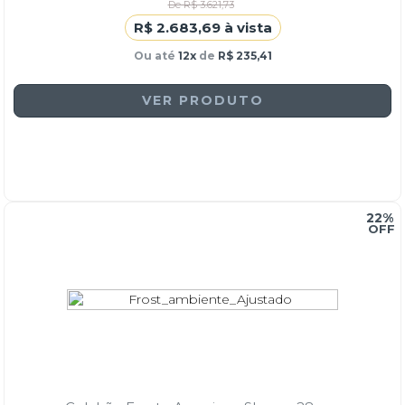
De R$ 3.621,73
R$ 2.683,69 à vista
Ou até
12x
de
R$ 235,41
VER PRODUTO
22%