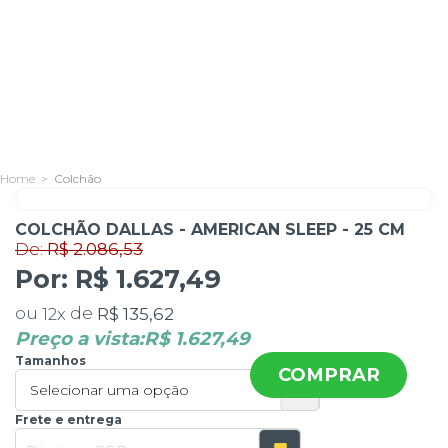
Colchão
De:
R$ 2.086,53
Por:
COLCHÃO DALLAS - AMERICAN SLEEP - 25 CM
R$ 1.627,49
ou
de
R$ 135,62
12
x
Preço a vista:
R$ 1.627,49
Tamanhos
COMPRAR
Frete e entrega