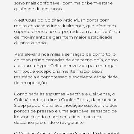
sono mais confortável, com maior bem-estar e
qualidade de descanso.
A estrutura do Colchão Artic Plush conta com
molas ensacadas individualmente, que oferecem
suporte preciso ao corpo, reduzem a transferência
de movimentos e garantem maior estabilidade
durante o sono.
Para elevar ainda mais a sensação de conforto, o
colchão reúne camadas de alta tecnologia, como
a espuma Hyper Cell, desenvolvida para entregar
um toque excepcionalmente macio, baixa
resistência à compressão e excelente capacidade
de recuperação.
Combinada às espumas Reactive e Gel Sense, o
Colchão Artic, da linha Cooler Boost, da American
Sleep proporciona acomodação suave, alívio dos
pontos de pressão e uma agradável sensação de
frescor, criando o ambiente ideal para um
descanso profundo e revigorante.
O Colchão Artic da American Sleep está disponível