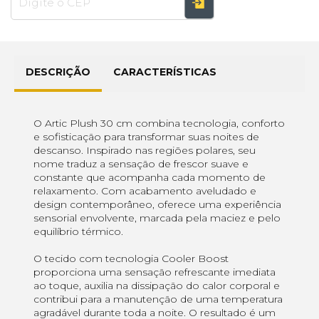
DESCRIÇÃO
CARACTERÍSTICAS
O Artic Plush 30 cm combina tecnologia, conforto
e sofisticação para transformar suas noites de
descanso. Inspirado nas regiões polares, seu
nome traduz a sensação de frescor suave e
constante que acompanha cada momento de
relaxamento. Com acabamento aveludado e
design contemporâneo, oferece uma experiência
sensorial envolvente, marcada pela maciez e pelo
equilíbrio térmico.
O tecido com tecnologia Cooler Boost
proporciona uma sensação refrescante imediata
ao toque, auxilia na dissipação do calor corporal e
contribui para a manutenção de uma temperatura
agradável durante toda a noite. O resultado é um