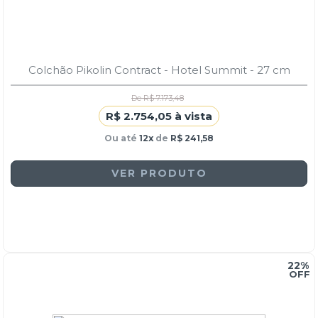
Colchão Pikolin Contract - Hotel Summit - 27 cm
De R$ 7.173,48
R$ 2.754,05 à vista
Ou até
12x
de
R$ 241,58
VER PRODUTO
22%