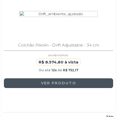
Colchão Pikolin - Drift Adjustable - 34 cm
De R$ 11.571,93
R$ 8.574,80 à vista
Ou até
12x
de
R$ 752,17
VER PRODUTO