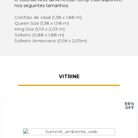
nos seguintes tamanhos:
Colchão de casal (1,38 x 1,88 m)
Queen Size (1,58 x 1,98 m)
King Size (1,93 x 2,03 m)
Solteiro (0,88 x 1,88 m)
Solteiro Americano (0,96 x 2,03m)
VITRINE
59%