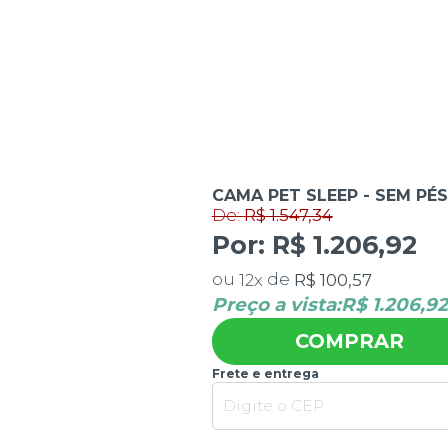
De:
R$ 1.547,34
CAMA PET SLEEP - SEM PÉS -
Por:
R$ 1.206,92
ou
de
R$ 100,57
12
x
Preço a vista:
R$ 1.206,92
COMPRAR
Frete e entrega