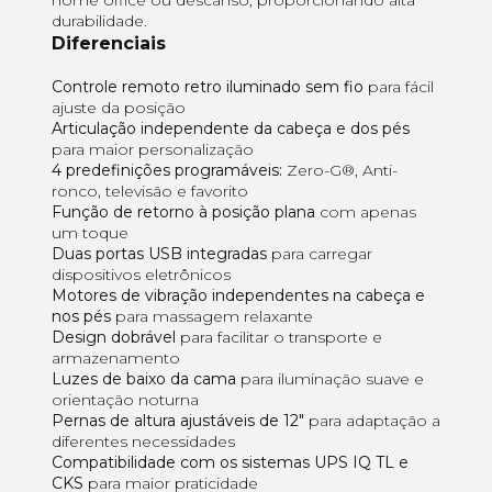
durabilidade.
Diferenciais
Controle remoto retro iluminado sem fio
para fácil
ajuste da posição
Articulação independente da cabeça e dos pés
para maior personalização
4 predefinições programáveis:
Zero-G®, Anti-
ronco, televisão e favorito
Função de retorno à posição plana
com apenas
um toque
Duas portas USB integradas
para carregar
dispositivos eletrônicos
Motores de vibração independentes na cabeça e
nos pés
para massagem relaxante
Design dobrável
para facilitar o transporte e
armazenamento
Luzes de baixo da cama
para iluminação suave e
orientação noturna
Pernas de altura ajustáveis de 12"
para adaptação a
diferentes necessidades
Compatibilidade com os sistemas UPS IQ TL e
CKS
para maior praticidade