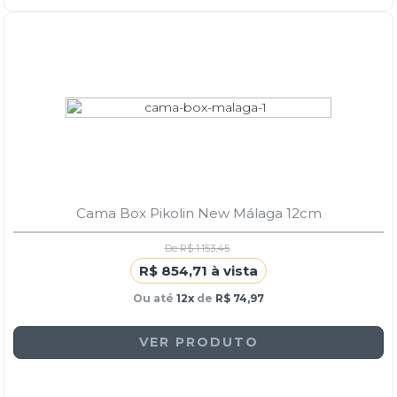
Cama Box Pikolin New Málaga 12cm
De R$ 1.153,45
R$ 854,71 à vista
Ou até
12x
de
R$ 74,97
VER PRODUTO