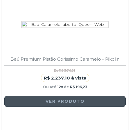
Baú Premium Pistão Corissimo Caramelo - Pikolin
De R$ 3.019,03
R$ 2.237,10 à vista
Ou até
12x
de
R$ 196,23
VER PRODUTO