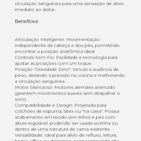
circulação sanguínea para uma sensação de alívio
imediato ao deitar.
Benefícios:
Articulação Inteligente: Movimentação
independente da cabeça e dos pés, permitindo
encontrar a posição anatômica ideal.
Controle Sem Fio: Facilidade e tecnologia para
ajustar as posições com um toque.
Posição "Gravidade Zero": Simula a ausência de
peso, aliviando a pressão na coluna e melhorando
a circulação sanguínea.
Motor Silencioso: Motores alemães antirruído
garantem movimentos suaves sem atrapalhar o
sono.
Compatibilidade e Design: Projetada para
colchões de espuma, látex ou "na caixa". Possui
acabamento em tecido (em linho) e pés com
altura regulável, podendo ser usada sozinha ou
dentro de uma estrutura de cama existente.
Versatilidade: Ideal para alívio de refluxo, leitura,
home office ou descanso, proporcionando alta