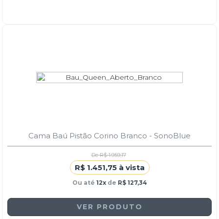
Cama Baú Pistão Corino Branco - SonoBlue
De R$ 1.959,17
R$ 1.451,75 à vista
Ou até
12x
de
R$ 127,34
VER PRODUTO