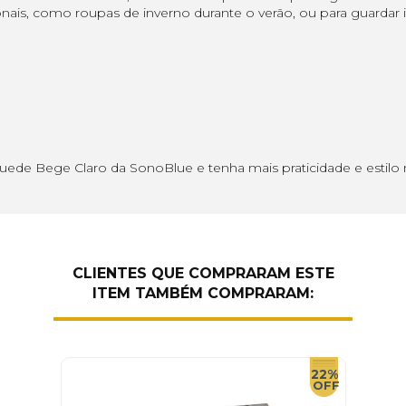
onais, como roupas de inverno durante o verão, ou para guardar 
de Bege Claro da SonoBlue e tenha mais praticidade e estilo no
CLIENTES QUE COMPRARAM ESTE
ITEM TAMBÉM COMPRARAM:
22%