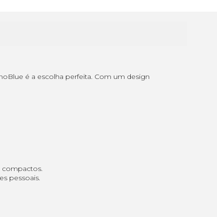
noBlue é a escolha perfeita. Com um design
s compactos.
es pessoais.