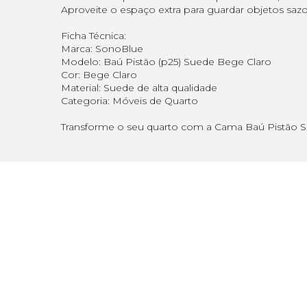
Aproveite o espaço extra para guardar objetos saz
Ficha Técnica:
Marca: SonoBlue
Modelo: Baú Pistão (p25) Suede Bege Claro
Cor: Bege Claro
Material: Suede de alta qualidade
Categoria: Móveis de Quarto
Transforme o seu quarto com a Cama Baú Pistão Sue