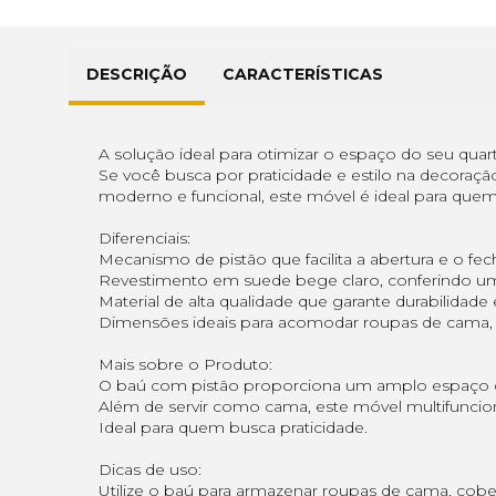
DESCRIÇÃO
CARACTERÍSTICAS
A solução ideal para otimizar o espaço do seu quar
Se você busca por praticidade e estilo na decora
moderno e funcional, este móvel é ideal para qu
Diferenciais:
Mecanismo de pistão que facilita a abertura e o fec
Revestimento em suede bege claro, conferindo um 
Material de alta qualidade que garante durabilidade e
Dimensões ideais para acomodar roupas de cama, t
Mais sobre o Produto:
O baú com pistão proporciona um amplo espaço d
Além de servir como cama, este móvel multifuncio
Ideal para quem busca praticidade.
Dicas de uso:
Utilize o baú para armazenar roupas de cama, cobe