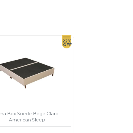
22%
ma Box Suede Bege Claro -
American Sleep